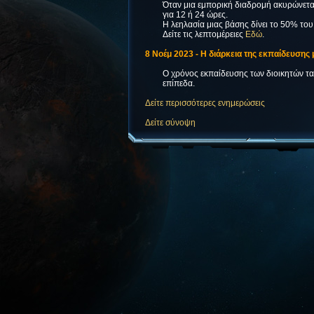
Όταν μια εμπορική διαδρομή ακυρώνεται
για 12 ή 24 ώρες.
Η λεηλασία μιας βάσης δίνει το 50% τ
Δείτε τις λεπτομέρειες
Εδώ
.
8 Νοέμ 2023 - Η διάρκεια της εκπαίδευσης 
Ο χρόνος εκπαίδευσης των διοικητών ταιρ
επίπεδα.
Δείτε περισσότερες ενημερώσεις
Δείτε σύνοψη